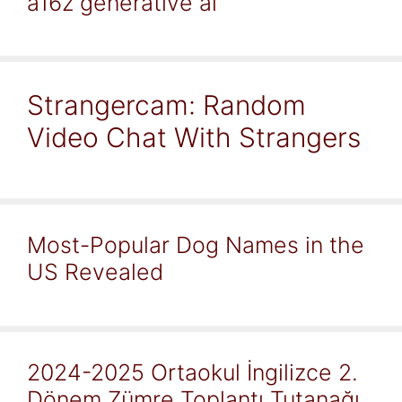
a16z generative ai
Strangercam: Random
Video Chat With Strangers
Most-Popular Dog Names in the
US Revealed
2024-2025 Ortaokul İngilizce 2.
Dönem Zümre Toplantı Tutanağı