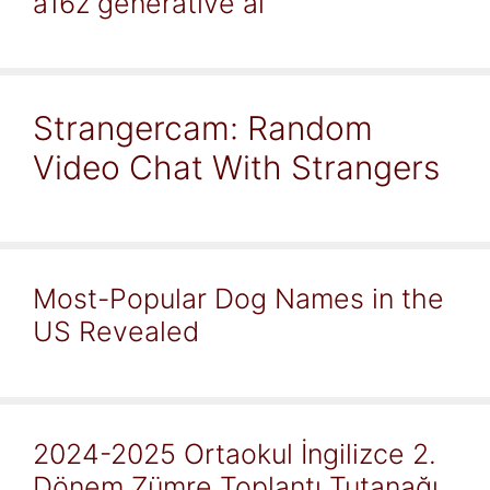
a16z generative ai
Strangercam: Random
Video Chat With Strangers
Most-Popular Dog Names in the
US Revealed
2024-2025 Ortaokul İngilizce 2.
Dönem Zümre Toplantı Tutanağı