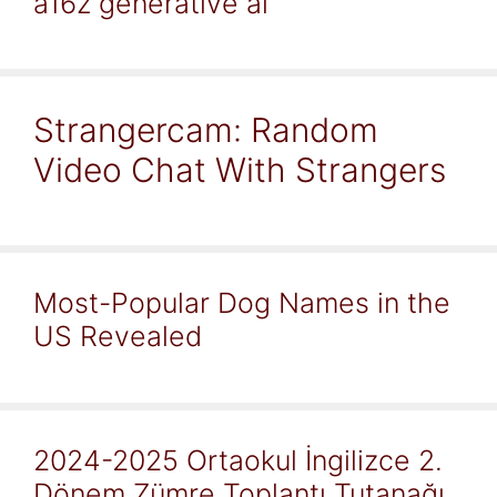
a16z generative ai
Strangercam: Random
Video Chat With Strangers
Most-Popular Dog Names in the
US Revealed
2024-2025 Ortaokul İngilizce 2.
Dönem Zümre Toplantı Tutanağı