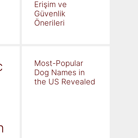
Erişim ve
Güvenlik
Önerileri
c
Most-Popular
Dog Names in
the US Revealed
h