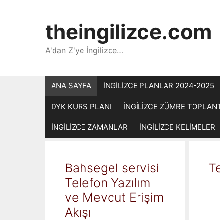
İçeriğe
atla
theingilizce.com
A'dan Z'ye İngilizce…
ANA SAYFA
İNGİLİZCE PLANLAR 2024-2025
DYK KURS PLANI
İNGİLİZCE ZÜMRE TOPLAN
İNGİLİZCE ZAMANLAR
İNGİLİZCE KELİMELER
Bahsegel servisi
Te
Telefon Yazılım
ve Mevcut Erişim
Akışı