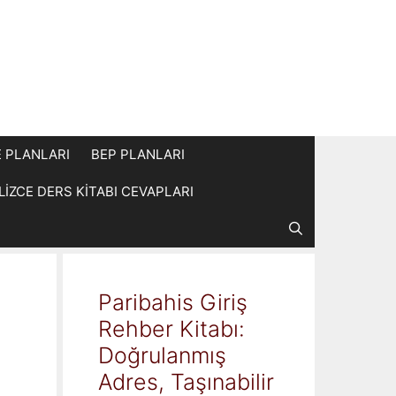
E PLANLARI
BEP PLANLARI
İLİZCE DERS KİTABI CEVAPLARI
Paribahis Giriş
Rehber Kitabı:
Doğrulanmış
Adres, Taşınabilir