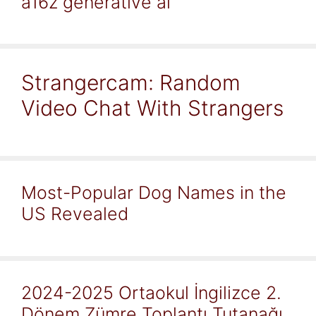
a16z generative ai
Strangercam: Random
Video Chat With Strangers
Most-Popular Dog Names in the
US Revealed
2024-2025 Ortaokul İngilizce 2.
Dönem Zümre Toplantı Tutanağı