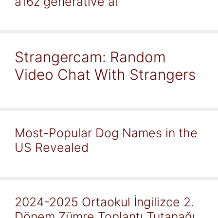
a16z generative ai
Strangercam: Random
Video Chat With Strangers
Most-Popular Dog Names in the
US Revealed
2024-2025 Ortaokul İngilizce 2.
Dönem Zümre Toplantı Tutanağı