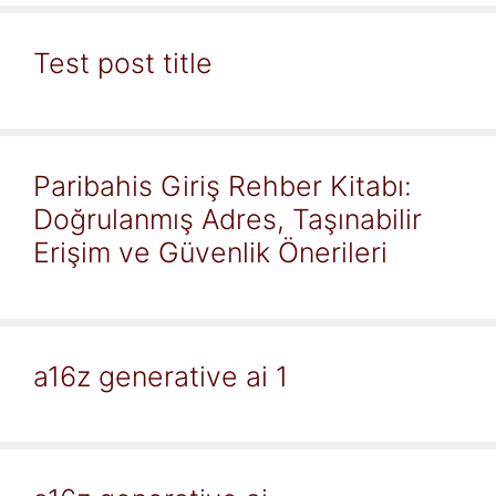
Test post title
Paribahis Giriş Rehber Kitabı:
Doğrulanmış Adres, Taşınabilir
Erişim ve Güvenlik Önerileri
a16z generative ai 1