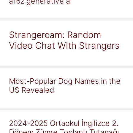
a16z generative ai
Strangercam: Random
Video Chat With Strangers
Most-Popular Dog Names in the
US Revealed
2024-2025 Ortaokul İngilizce 2.
Dönem Zümre Toplantı Tutanağı