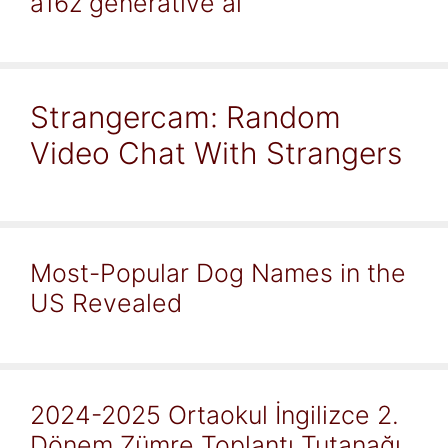
a16z generative ai
Strangercam: Random
Video Chat With Strangers
Most-Popular Dog Names in the
US Revealed
2024-2025 Ortaokul İngilizce 2.
Dönem Zümre Toplantı Tutanağı