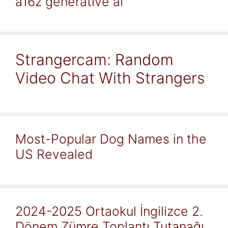
a16z generative ai
Strangercam: Random
Video Chat With Strangers
Most-Popular Dog Names in the
US Revealed
2024-2025 Ortaokul İngilizce 2.
Dönem Zümre Toplantı Tutanağı