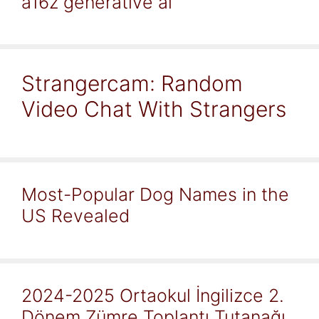
a16z generative ai
Strangercam: Random
Video Chat With Strangers
Most-Popular Dog Names in the
US Revealed
2024-2025 Ortaokul İngilizce 2.
Dönem Zümre Toplantı Tutanağı