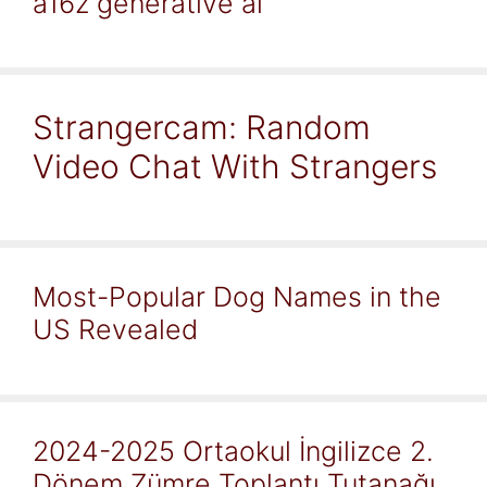
a16z generative ai
Strangercam: Random
Video Chat With Strangers
Most-Popular Dog Names in the
US Revealed
2024-2025 Ortaokul İngilizce 2.
Dönem Zümre Toplantı Tutanağı