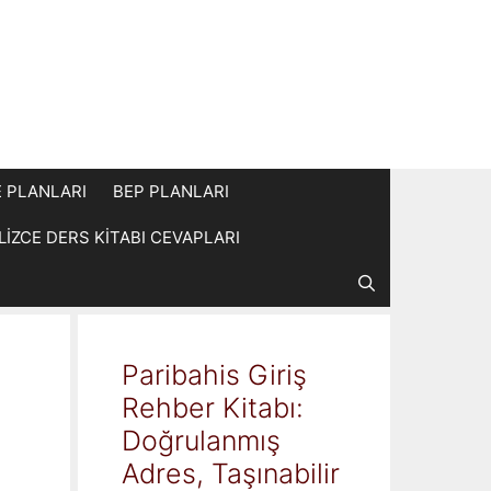
E PLANLARI
BEP PLANLARI
İLİZCE DERS KİTABI CEVAPLARI
Paribahis Giriş
Rehber Kitabı:
Doğrulanmış
Adres, Taşınabilir