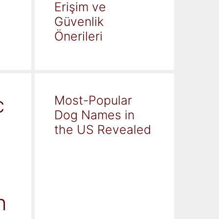
Erişim ve
Güvenlik
Önerileri
c
Most-Popular
Dog Names in
the US Revealed
h