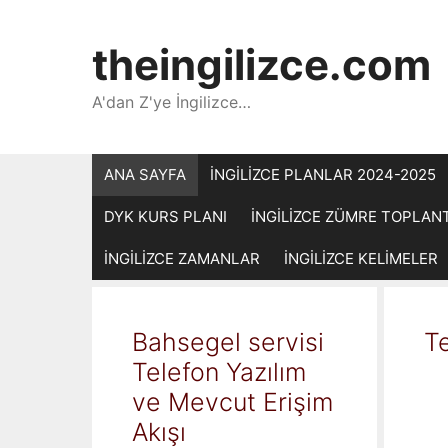
İçeriğe
atla
theingilizce.com
A'dan Z'ye İngilizce…
ANA SAYFA
İNGİLİZCE PLANLAR 2024-2025
DYK KURS PLANI
İNGİLİZCE ZÜMRE TOPLAN
İNGİLİZCE ZAMANLAR
İNGİLİZCE KELİMELER
Bahsegel servisi
Te
Telefon Yazılım
ve Mevcut Erişim
Akışı