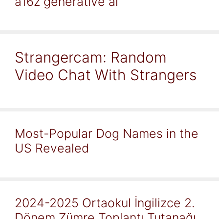
a16z generative ai
Strangercam: Random
Video Chat With Strangers
Most-Popular Dog Names in the
US Revealed
2024-2025 Ortaokul İngilizce 2.
Dönem Zümre Toplantı Tutanağı