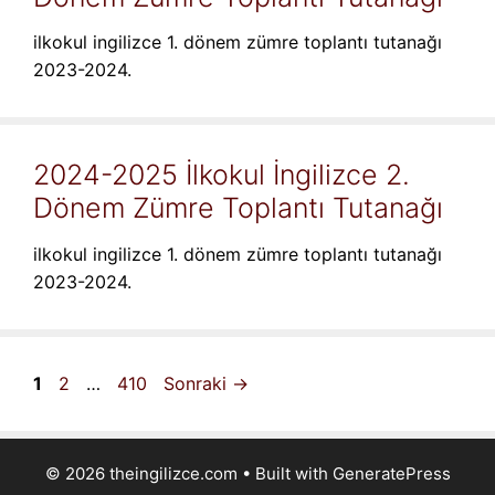
ilkokul ingilizce 1. dönem zümre toplantı tutanağı
2023-2024.
2024-2025 İlkokul İngilizce 2.
Dönem Zümre Toplantı Tutanağı
ilkokul ingilizce 1. dönem zümre toplantı tutanağı
2023-2024.
Sayfa
Sayfa
Sayfa
1
2
…
410
Sonraki
→
© 2026 theingilizce.com
• Built with
GeneratePress