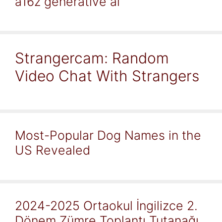
a16z generative ai
Strangercam: Random
Video Chat With Strangers
Most-Popular Dog Names in the
US Revealed
2024-2025 Ortaokul İngilizce 2.
Dönem Zümre Toplantı Tutanağı