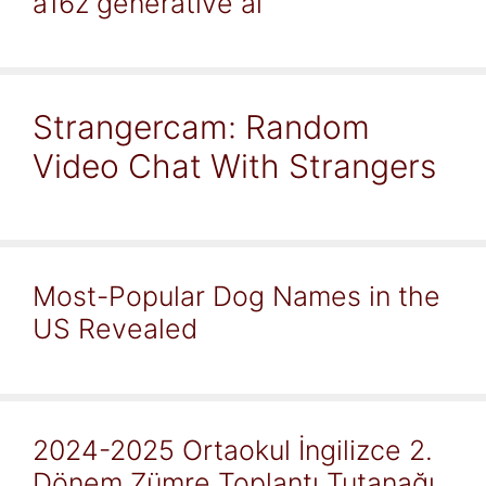
a16z generative ai
Strangercam: Random
Video Chat With Strangers
Most-Popular Dog Names in the
US Revealed
2024-2025 Ortaokul İngilizce 2.
Dönem Zümre Toplantı Tutanağı