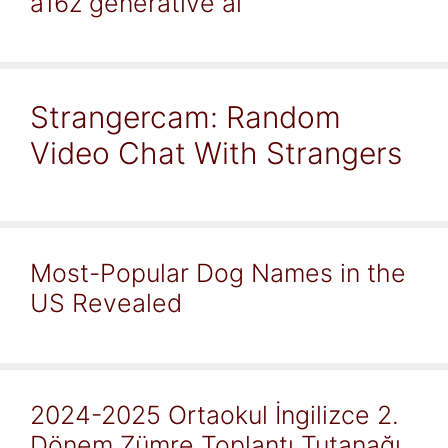
a16z generative ai
Strangercam: Random
Video Chat With Strangers
Most-Popular Dog Names in the
US Revealed
2024-2025 Ortaokul İngilizce 2.
Dönem Zümre Toplantı Tutanağı