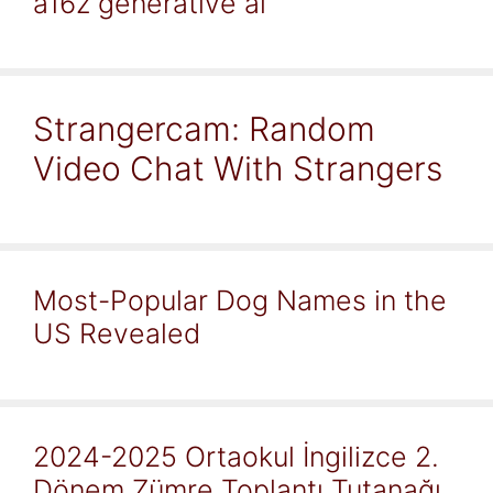
a16z generative ai
Strangercam: Random
Video Chat With Strangers
Most-Popular Dog Names in the
US Revealed
2024-2025 Ortaokul İngilizce 2.
Dönem Zümre Toplantı Tutanağı