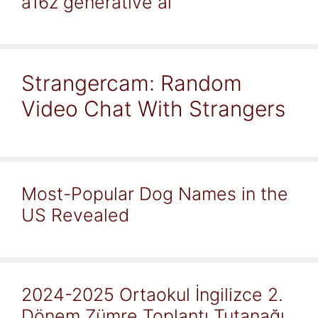
a16z generative ai
Strangercam: Random
Video Chat With Strangers
Most-Popular Dog Names in the
US Revealed
2024-2025 Ortaokul İngilizce 2.
Dönem Zümre Toplantı Tutanağı