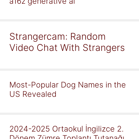
a16z generative ai
Strangercam: Random
Video Chat With Strangers
Most-Popular Dog Names in the
US Revealed
2024-2025 Ortaokul İngilizce 2.
Dönem Zümre Toplantı Tutanağı