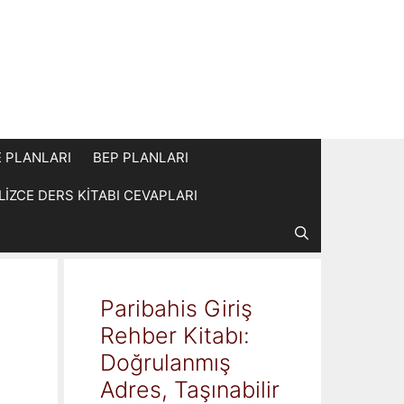
E PLANLARI
BEP PLANLARI
İLİZCE DERS KİTABI CEVAPLARI
Paribahis Giriş
Rehber Kitabı:
Doğrulanmış
Adres, Taşınabilir