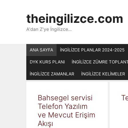
İçeriğe
atla
theingilizce.com
A'dan Z'ye İngilizce…
ANA SAYFA
İNGİLİZCE PLANLAR 2024-2025
DYK KURS PLANI
İNGİLİZCE ZÜMRE TOPLAN
İNGİLİZCE ZAMANLAR
İNGİLİZCE KELİMELER
Bahsegel servisi
Te
Telefon Yazılım
ve Mevcut Erişim
Akışı