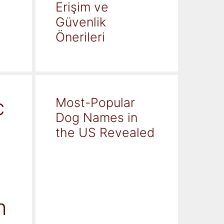
Erişim ve
Güvenlik
Önerileri
c
Most-Popular
Dog Names in
the US Revealed
h