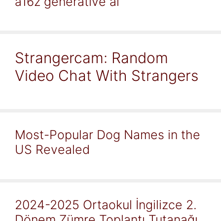
a16z generative ai
Strangercam: Random
Video Chat With Strangers
Most-Popular Dog Names in the
US Revealed
2024-2025 Ortaokul İngilizce 2.
Dönem Zümre Toplantı Tutanağı