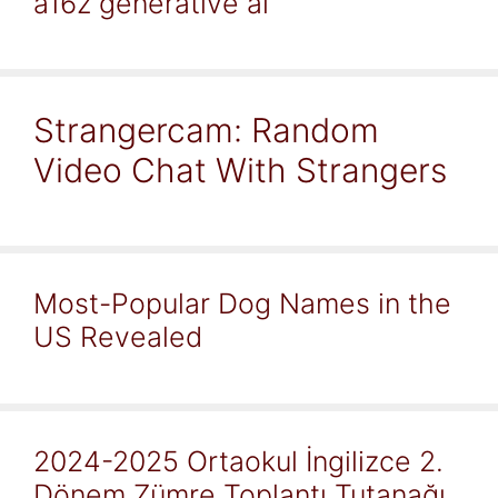
a16z generative ai
Strangercam: Random
Video Chat With Strangers
Most-Popular Dog Names in the
US Revealed
2024-2025 Ortaokul İngilizce 2.
Dönem Zümre Toplantı Tutanağı