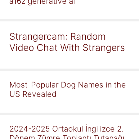
a16z generative ai
Strangercam: Random
Video Chat With Strangers
Most-Popular Dog Names in the
US Revealed
2024-2025 Ortaokul İngilizce 2.
Dönem Zümre Toplantı Tutanağı