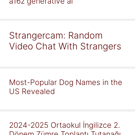
a16z generative ai
Strangercam: Random
Video Chat With Strangers
Most-Popular Dog Names in the
US Revealed
2024-2025 Ortaokul İngilizce 2.
Dönem Zümre Toplantı Tutanağı