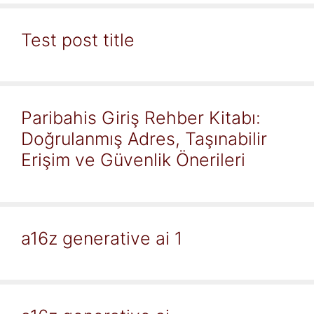
Test post title
Paribahis Giriş Rehber Kitabı:
Doğrulanmış Adres, Taşınabilir
Erişim ve Güvenlik Önerileri
a16z generative ai 1