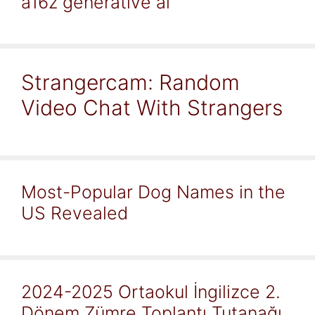
a16z generative ai
Strangercam: Random
Video Chat With Strangers
Most-Popular Dog Names in the
US Revealed
2024-2025 Ortaokul İngilizce 2.
Dönem Zümre Toplantı Tutanağı