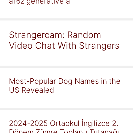
a16z generative ai
Strangercam: Random
Video Chat With Strangers
Most-Popular Dog Names in the
US Revealed
2024-2025 Ortaokul İngilizce 2.
Dönem Zümre Toplantı Tutanağı