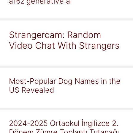
a16z generative ai
Strangercam: Random
Video Chat With Strangers
Most-Popular Dog Names in the
US Revealed
2024-2025 Ortaokul İngilizce 2.
Dönem Zümre Toplantı Tutanağı