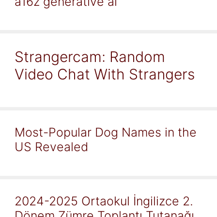
a16z generative ai
Strangercam: Random
Video Chat With Strangers
Most-Popular Dog Names in the
US Revealed
2024-2025 Ortaokul İngilizce 2.
Dönem Zümre Toplantı Tutanağı