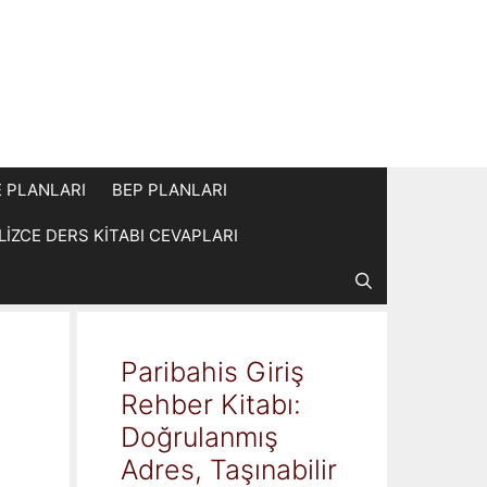
E PLANLARI
BEP PLANLARI
İLİZCE DERS KİTABI CEVAPLARI
Paribahis Giriş
Rehber Kitabı:
Doğrulanmış
Adres, Taşınabilir