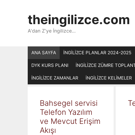
İçeriğe
atla
theingilizce.com
A'dan Z'ye İngilizce…
ANA SAYFA
İNGİLİZCE PLANLAR 2024-2025
DYK KURS PLANI
İNGİLİZCE ZÜMRE TOPLAN
İNGİLİZCE ZAMANLAR
İNGİLİZCE KELİMELER
Bahsegel servisi
Te
Telefon Yazılım
ve Mevcut Erişim
Akışı