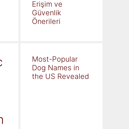
Erişim ve
Güvenlik
Önerileri
c
Most-Popular
Dog Names in
the US Revealed
h