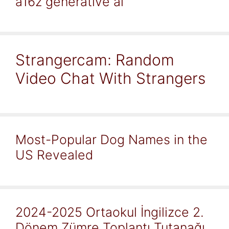
a16z generative ai
Strangercam: Random
Video Chat With Strangers
Most-Popular Dog Names in the
US Revealed
2024-2025 Ortaokul İngilizce 2.
Dönem Zümre Toplantı Tutanağı