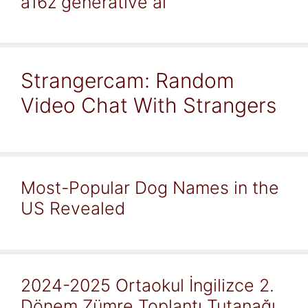
a16z generative ai
Strangercam: Random
Video Chat With Strangers
Most-Popular Dog Names in the
US Revealed
2024-2025 Ortaokul İngilizce 2.
Dönem Zümre Toplantı Tutanağı