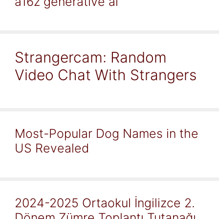
a16z generative ai
Strangercam: Random
Video Chat With Strangers
Most-Popular Dog Names in the
US Revealed
2024-2025 Ortaokul İngilizce 2.
Dönem Zümre Toplantı Tutanağı