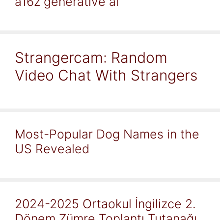
a16z generative ai
Strangercam: Random
Video Chat With Strangers
Most-Popular Dog Names in the
US Revealed
2024-2025 Ortaokul İngilizce 2.
Dönem Zümre Toplantı Tutanağı