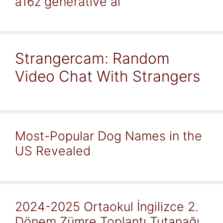
a16z generative ai
Strangercam: Random
Video Chat With Strangers
Most-Popular Dog Names in the
US Revealed
2024-2025 Ortaokul İngilizce 2.
Dönem Zümre Toplantı Tutanağı