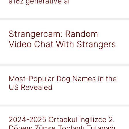
a16z generative ai
Strangercam: Random
Video Chat With Strangers
Most-Popular Dog Names in the
US Revealed
2024-2025 Ortaokul İngilizce 2.
Dönem Zümre Toplantı Tutanağı