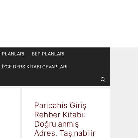
E PLANLARI
BEP PLANLARI
İLİZCE DERS KİTABI CEVAPLARI
Paribahis Giriş
Rehber Kitabı:
Doğrulanmış
Adres, Taşınabilir