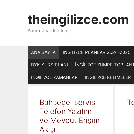
İçeriğe
atla
theingilizce.com
A'dan Z'ye İngilizce…
ANA SAYFA
İNGİLİZCE PLANLAR 2024-2025
DYK KURS PLANI
İNGİLİZCE ZÜMRE TOPLAN
İNGİLİZCE ZAMANLAR
İNGİLİZCE KELİMELER
Bahsegel servisi
Te
Telefon Yazılım
ve Mevcut Erişim
Akışı