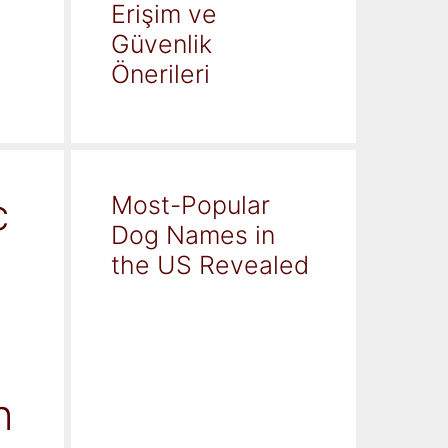
Erişim ve
Güvenlik
Önerileri
c
Most-Popular
Dog Names in
the US Revealed
h