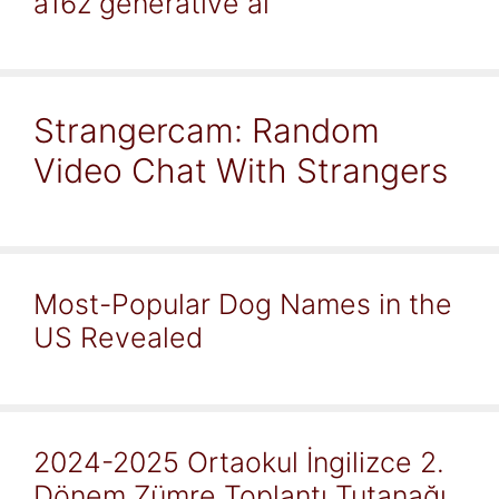
a16z generative ai
Strangercam: Random
Video Chat With Strangers
Most-Popular Dog Names in the
US Revealed
2024-2025 Ortaokul İngilizce 2.
Dönem Zümre Toplantı Tutanağı