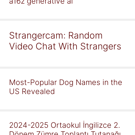
a16z generative ai
Strangercam: Random
Video Chat With Strangers
Most-Popular Dog Names in the
US Revealed
2024-2025 Ortaokul İngilizce 2.
Dönem Zümre Toplantı Tutanağı