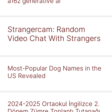
a16z generative ai
Strangercam: Random
Video Chat With Strangers
Most-Popular Dog Names in the
US Revealed
2024-2025 Ortaokul İngilizce 2.
Dönem Zümre Toplantı Tutanağı