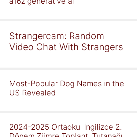
a16z generative ai
Strangercam: Random
Video Chat With Strangers
Most-Popular Dog Names in the
US Revealed
2024-2025 Ortaokul İngilizce 2.
Dönem Zümre Toplantı Tutanağı