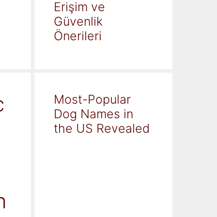
Erişim ve
Güvenlik
Önerileri
c
Most-Popular
Dog Names in
the US Revealed
h