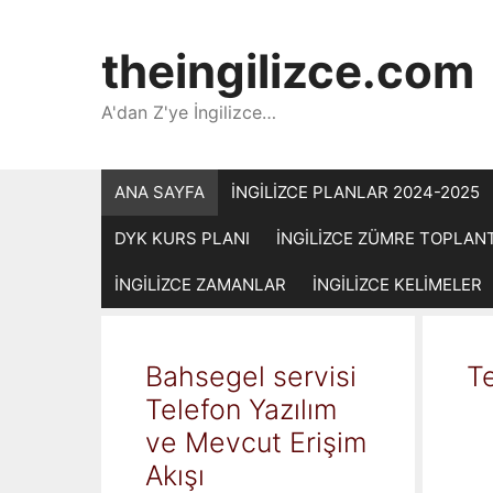
İçeriğe
atla
theingilizce.com
A'dan Z'ye İngilizce…
ANA SAYFA
İNGİLİZCE PLANLAR 2024-2025
DYK KURS PLANI
İNGİLİZCE ZÜMRE TOPLAN
İNGİLİZCE ZAMANLAR
İNGİLİZCE KELİMELER
Bahsegel servisi
Te
Telefon Yazılım
ve Mevcut Erişim
Akışı