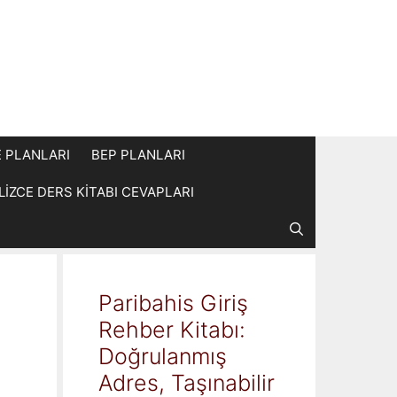
E PLANLARI
BEP PLANLARI
İLİZCE DERS KİTABI CEVAPLARI
Paribahis Giriş
Rehber Kitabı:
Doğrulanmış
Adres, Taşınabilir