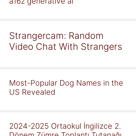
a16z generative ai
Strangercam: Random
Video Chat With Strangers
Most-Popular Dog Names in the
US Revealed
2024-2025 Ortaokul İngilizce 2.
Dönem Zümre Toplantı Tutanağı