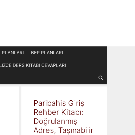
E PLANLARI
BEP PLANLARI
İLİZCE DERS KİTABI CEVAPLARI
Paribahis Giriş
Rehber Kitabı:
Doğrulanmış
Adres, Taşınabilir