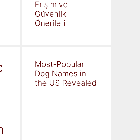
Erişim ve
Güvenlik
Önerileri
c
Most-Popular
Dog Names in
the US Revealed
h