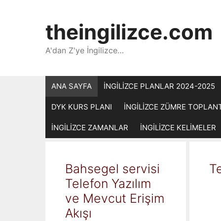
İçeriğe
atla
theingilizce.com
A'dan Z'ye İngilizce…
ANA SAYFA
İNGİLİZCE PLANLAR 2024-2025
DYK KURS PLANI
İNGİLİZCE ZÜMRE TOPLAN
İNGİLİZCE ZAMANLAR
İNGİLİZCE KELİMELER
Bahsegel servisi
Te
Telefon Yazılım
ve Mevcut Erişim
Akışı