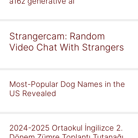
a16z generative ai
Strangercam: Random
Video Chat With Strangers
Most-Popular Dog Names in the
US Revealed
2024-2025 Ortaokul İngilizce 2.
Dönem Zümre Toplantı Tutanağı