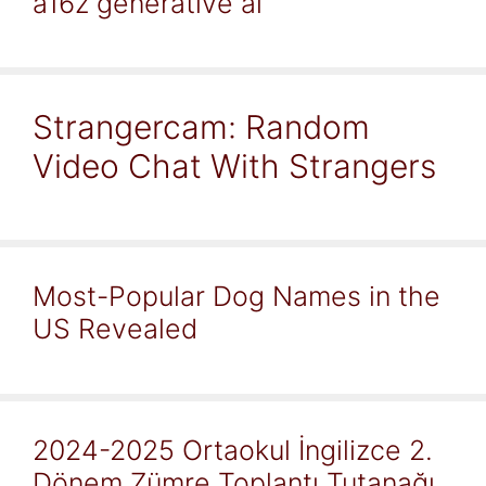
a16z generative ai
Strangercam: Random
Video Chat With Strangers
Most-Popular Dog Names in the
US Revealed
2024-2025 Ortaokul İngilizce 2.
Dönem Zümre Toplantı Tutanağı