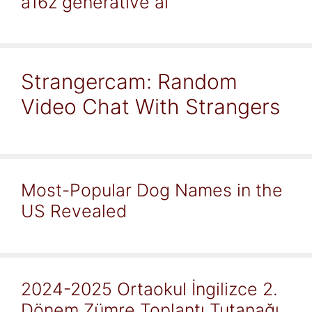
a16z generative ai
Strangercam: Random
Video Chat With Strangers
Most-Popular Dog Names in the
US Revealed
2024-2025 Ortaokul İngilizce 2.
Dönem Zümre Toplantı Tutanağı