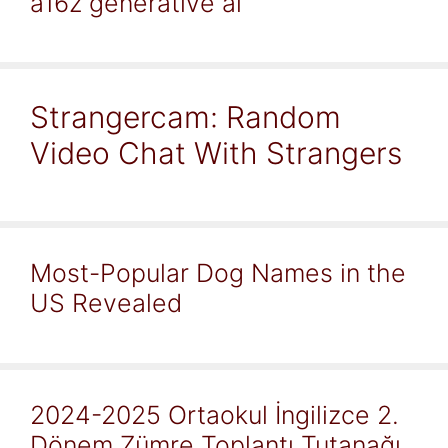
a16z generative ai
Strangercam: Random
Video Chat With Strangers
Most-Popular Dog Names in the
US Revealed
2024-2025 Ortaokul İngilizce 2.
Dönem Zümre Toplantı Tutanağı