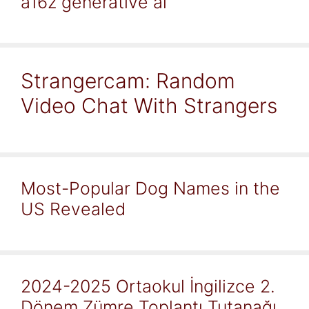
a16z generative ai
Strangercam: Random
Video Chat With Strangers
Most-Popular Dog Names in the
US Revealed
2024-2025 Ortaokul İngilizce 2.
Dönem Zümre Toplantı Tutanağı