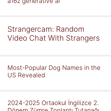
a16z generative ai
Strangercam: Random
Video Chat With Strangers
Most-Popular Dog Names in the
US Revealed
2024-2025 Ortaokul İngilizce 2.
Dönem Zümre Toplantı Tutanağı