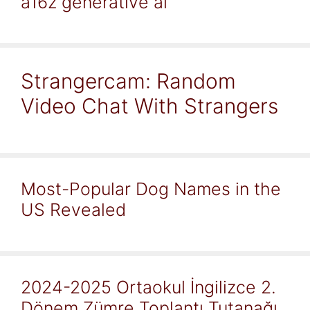
a16z generative ai
Strangercam: Random
Video Chat With Strangers
Most-Popular Dog Names in the
US Revealed
2024-2025 Ortaokul İngilizce 2.
Dönem Zümre Toplantı Tutanağı